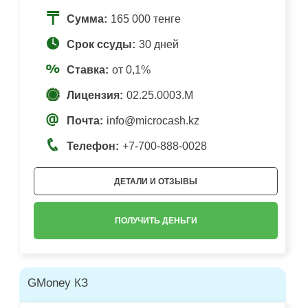
Сумма:
165 000 тенге
Срок ссуды:
30 дней
Ставка:
от 0,1%
Лицензия:
02.25.0003.М
Почта:
info@microcash.kz
Телефон:
+7-700-888-0028
ДЕТАЛИ И ОТЗЫВЫ
ПОЛУЧИТЬ ДЕНЬГИ
GMoney КЗ