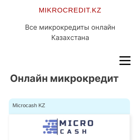
Skip
MIKROCREDIT.KZ
to
content
Все микрокредиты онлайн
Казахстана
Онлайн микрокредит
Microcash KZ