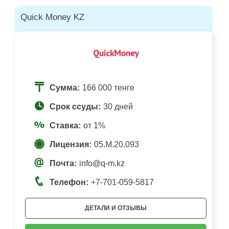
Quick Money KZ
Сумма:
166 000 тенге
Срок ссуды:
30 дней
Ставка:
от 1%
Лицензия:
05.М.20.093
Почта:
info@q-m.kz
Телефон:
+7-701-059-5817
ДЕТАЛИ И ОТЗЫВЫ