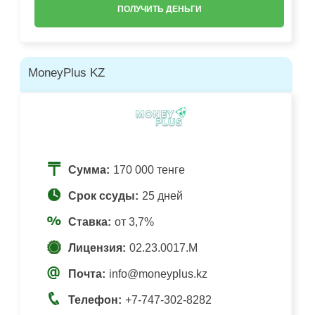
ПОЛУЧИТЬ ДЕНЬГИ
MoneyPlus KZ
Сумма:
170 000 тенге
Срок ссуды:
25 дней
Ставка:
от 3,7%
Лицензия:
02.23.0017.M
Почта:
info@moneyplus.kz
Телефон:
+7-747-302-8282