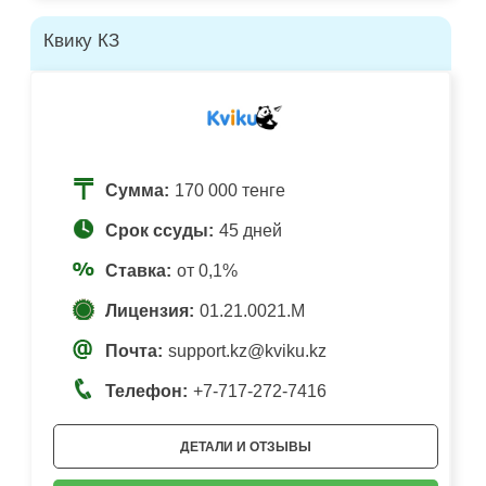
Квику КЗ
Сумма:
170 000 тенге
Срок ссуды:
45 дней
Ставка:
от 0,1%
Лицензия:
01.21.0021.M
Почта:
support.kz@kviku.kz
Телефон:
+7-717-272-7416
ДЕТАЛИ И ОТЗЫВЫ