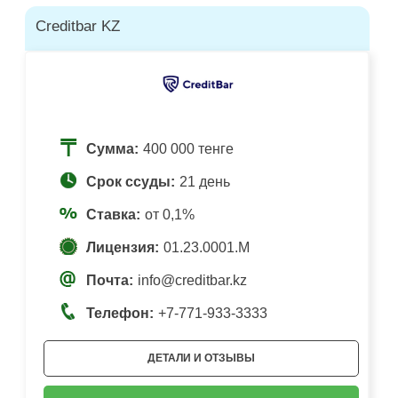
Creditbar KZ
Сумма:
400 000 тенге
Срок ссуды:
21 день
Ставка:
от 0,1%
Лицензия:
01.23.0001.M
Почта:
info@creditbar.kz
Телефон:
+7-771-933-3333
ДЕТАЛИ И ОТЗЫВЫ