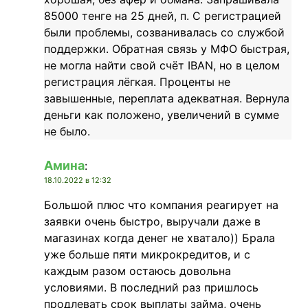
85000 тенге на 25 дней, п. С регистрацией
были проблемы, созванивалась со службой
поддержки. Обратная связь у МФО быстрая,
не могла найти свой счёт IBAN, но в целом
регистрация лёгкая. Проценты не
завышенные, переплата адекватная. Вернула
деньги как положено, увеличений в сумме
не было.
Амина
:
18.10.2022 в 12:32
Большой плюс что компания реагирует на
заявки очень быстро, выручали даже в
магазинах когда денег не хватало)) Брала
уже больше пяти микрокредитов, и с
каждым разом остаюсь довольна
условиями. В последний раз пришлось
продлевать срок выплаты займа, очень