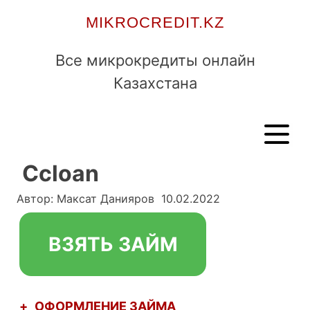
Skip
MIKROCREDIT.KZ
to
content
Все микрокредиты онлайн
Казахстана
Ccloan
Автор:
Максат Данияров
10.02.2022
ВЗЯТЬ ЗАЙМ
+
ОФОРМЛЕНИЕ ЗАЙМА