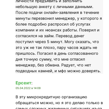
личности предъявить и заполнить
небольшую анкету с личными данными.
После подачи онлайн-заявления в течение
минуты перезвонил менеджер, у которого я
более подробно распросил об услугах
компании и их нюансах работы. Поверил и
согласился на займ. Перевод денег
поступил через 5 минут. Могу сказать, что
это уж не так плохо, пару часов ждать не
пришлось. Погасил в день согласованного
дня точную сумму, что мне огласил
менеджер, без обмана. Радует, что нет
подводных камней, и мфо можно доверять.
Ерсеит
:
05.04.2022 в 14:09
В эту микрокредитную организацию
обращаться можно, но я это делаю только в
самых сложных жизненных ситуациях из-за