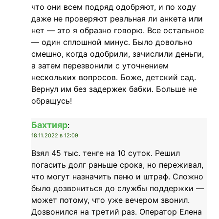
что они всем подряд одобряют, и по ходу
даже не проверяют реальная ли анкета или
нет — это я образно говорю. Все остальное
— один сплошной минус. Было довольно
смешно, когда одобрили, зачислили деньги,
а затем перезвонили с уточнением
нескольких вопросов. Боже, детский сад.
Вернул им без задержек бабки. Больше не
обращусь!
Бахтияр
:
18.11.2022 в 12:09
Взял 45 тыс. тенге на 10 суток. Решил
погасить долг раньше срока, но переживал,
что могут назначить пеню и штраф. Сложно
было дозвониться до службы поддержки —
может потому, что уже вечером звонил.
Дозвонился на третий раз. Оператор Елена