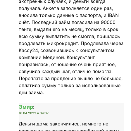
экстренных случаях, и деньги всегда
получала. Анкета заполняется один раз,
вносила только данные с паспорта, и IBAN
счёт. Последний займ погасила на 90000
тенге, выдали его на месяц, только в срок
всю сумму выплатить не смогла, пришлось
продлевать микрокредит. Продлевала через
Кассу24, созвонившись к консультантом
компании Мединой. Консультант
понравилась, отношение очень приятное,
озвучила каждый шаг, отлично помогла!
Переплате за продление вышло не большое,
оплатила сумму только за использованные
дни займа.
Эмир
:
16.04.2022 в 04:07
Деньги дома закончились, немного не
рассчитал до получения заработной платы.