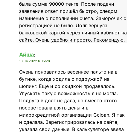
была сумма 90000 тенге. После подачи
заявления ответ пришёл быстро, следом
извинение о пополнении счета. Заморочек с
регистрацией не было. Долг вернула
банковской картой через личный кабинет на
сайте. Очень удобно и просто. Рекомендую.
Айша
:
13.04.2022 в 05:28
Очень понравилось весеннее пальто на в
бутике, когда ходила с подружкой на
шопинг. Ещё и со скидкой продавалось.
Упускать такую возможность я не могла.
Подруга в долг не дала, но вместо этого
посоветовала взять деньги в
микрокредитной организации Ccloan. Я так
и сделала. Зарегистрировалась на сайте,
указала свои данные. В калькуляторе ввела