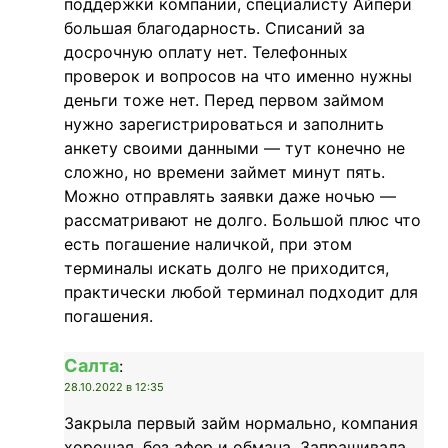
поддержки компании, специалисту Айпери
большая благодарность. Списаний за
досрочную оплату нет. Телефонных
проверок и вопросов на что именно нужны
деньги тоже нет. Перед первом займом
нужно зарегистрироваться и заполнить
анкету своими данными — тут конечно не
сложно, но времени займет минут пять.
Можно отправлять заявки даже ночью —
рассматривают не долго. Большой плюс что
есть погашение наличкой, при этом
терминалы искать долго не приходится,
практически любой терминал подходит для
погашения.
Салта
:
28.10.2022 в 12:35
Закрыла первый займ нормально, компания
хорошая, без афер и обмана. Запрашивала