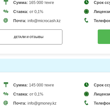
Сумма:
165 000 тенге
Срок сс
Ставка:
от 0,1%
Лицензи
Почта:
info@microcash.kz
Телефо
ДЕТАЛИ И ОТЗЫВЫ
Сумма:
145 000 тенге
Срок сс
Ставка:
от 0,1%
Лицензи
Почта:
info@gmoney.kz
Телефо