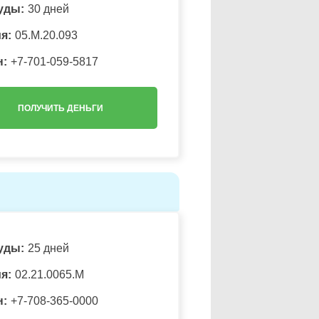
уды:
30 дней
я:
05.М.20.093
н:
+7-701-059-5817
ПОЛУЧИТЬ ДЕНЬГИ
уды:
25 дней
я:
02.21.0065.M
н:
+7-708-365-0000