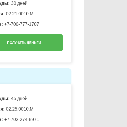
уды:
30 дней
я:
02.21.0010.M
н:
+7-700-777-1707
ПОЛУЧИТЬ ДЕНЬГИ
уды:
45 дней
я:
02.25.0010.М
н:
+7-702-274-8971