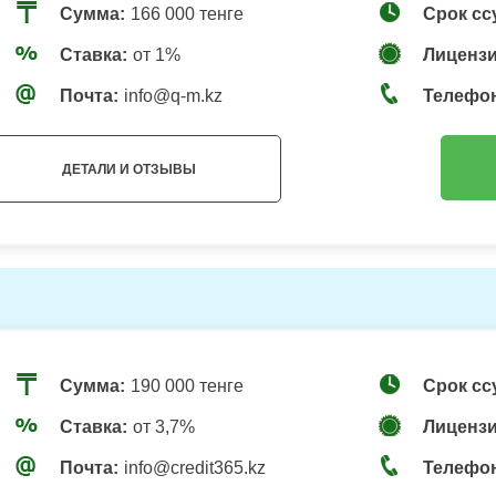
Сумма:
166 000 тенге
Срок сс
Ставка:
от 1%
Лицензи
Почта:
info@q-m.kz
Телефо
ДЕТАЛИ И ОТЗЫВЫ
Сумма:
190 000 тенге
Срок сс
Ставка:
от 3,7%
Лицензи
Почта:
info@credit365.kz
Телефо