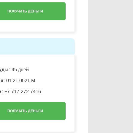
ПОЛУЧИТЬ ДЕНЬГИ
уды:
45 дней
я:
01.21.0021.M
н:
+7-717-272-7416
ПОЛУЧИТЬ ДЕНЬГИ