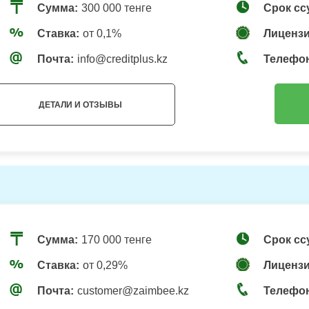
Сумма:
300 000 тенге
Срок сс
Ставка:
от 0,1%
Лицензи
Почта:
info@creditplus.kz
Телефо
ДЕТАЛИ И ОТЗЫВЫ
Сумма:
170 000 тенге
Срок сс
Ставка:
от 0,29%
Лицензи
Почта:
customer@zaimbee.kz
Телефо