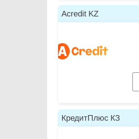
Acredit KZ
КредитПлюс КЗ