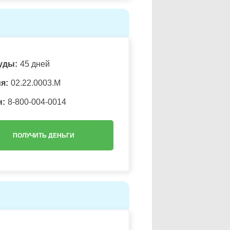
уды:
45 дней
я:
02.22.0003.М
н:
8-800-004-0014
ПОЛУЧИТЬ ДЕНЬГИ