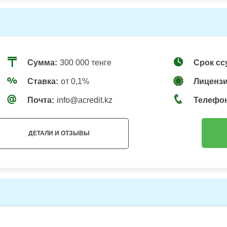
Сумма:
300 000 тенге
Срок сс
Ставка:
от 0,1%
Лицензи
Почта:
info@acredit.kz
Телефо
ДЕТАЛИ И ОТЗЫВЫ