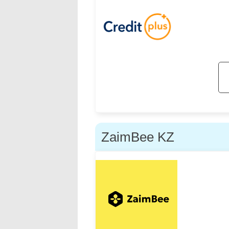
ZaimBee KZ