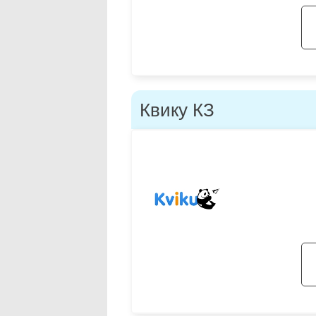
Квику КЗ