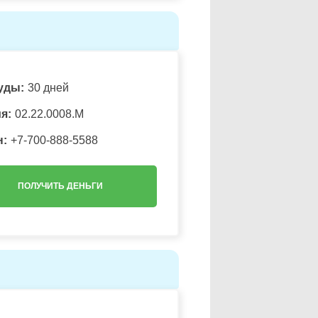
уды:
30 дней
я:
02.22.0008.М
н:
+7-700-888-5588
ПОЛУЧИТЬ ДЕНЬГИ