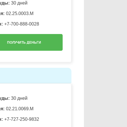
уды:
30 дней
я:
02.25.0003.М
н:
+7-700-888-0028
ПОЛУЧИТЬ ДЕНЬГИ
уды:
30 дней
я:
02.21.0069.M
н:
+7-727-250-9832