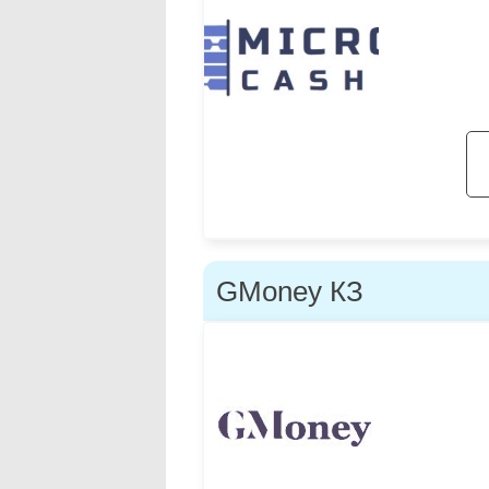
GMoney КЗ